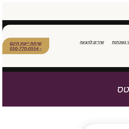
י נשכחות
שירים להצעה
שיחת ייעוץ חינם
– 050-770-0554
טס