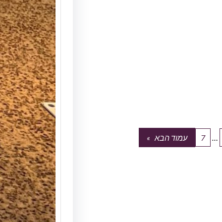
עמוד הבא
»
7
…