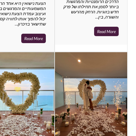
הדרכים הרומנטיות והמרגשות
הצעת נישואין היא אחד הר
ביותר לסמן את תחילתו של פרק
המשמעותיים והמרגשים בח
חדש בזוגיות. הרחק מהרעש
ועיצוב עמדת הצעת נישואין 
והשגרה, בין…
יכול להפוך אותו לחוויה קס
שתישאר בזיכרון…
Read More
Read More