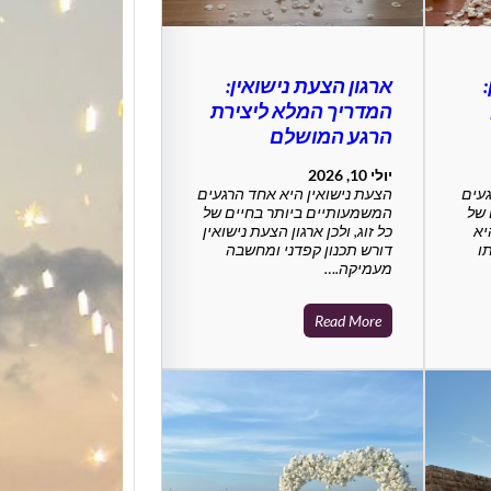
ארגון הצעת נישואין:
המדריך המלא ליצירת
הרגע המושלם
יולי 10, 2026
געים
הצעת נישואין היא אחד הרגעים
 של
המשמעותיים ביותר בחיים של
יא
כל זוג, ולכן ארגון הצעת נישואין
ו
דורש תכנון קפדני ומחשבה
מעמיקה.…
Read More