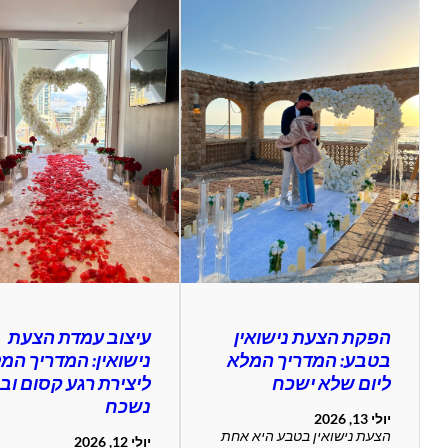
הפקת הצעת נישואין
עיצוב עמדת הצעת
בטבע: המדריך המלא
נישואין: המדריך המ
ליום שלא ישכח
ליצירת רגע קסום וב
נשכח
יולי 13, 2026
הצעת נישואין בטבע היא אחת
יולי 12, 2026