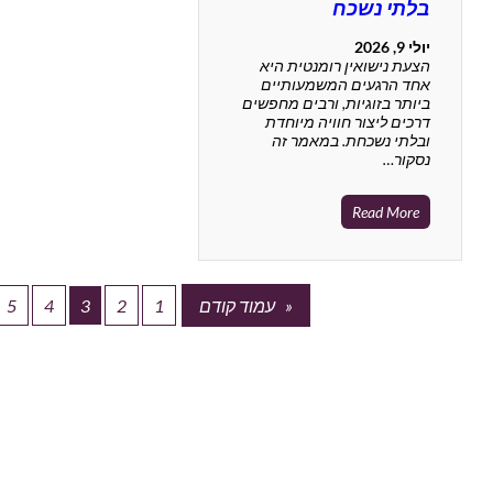
בלתי נשכח
יולי 9, 2026
הצעת נישואין רומנטית היא
אחד הרגעים המשמעותיים
ביותר בזוגיות, ורבים מחפשים
דרכים ליצור חוויה מיוחדת
ובלתי נשכחת. במאמר זה
נסקור…
Read More
«
עמוד קודם
5
4
3
2
1