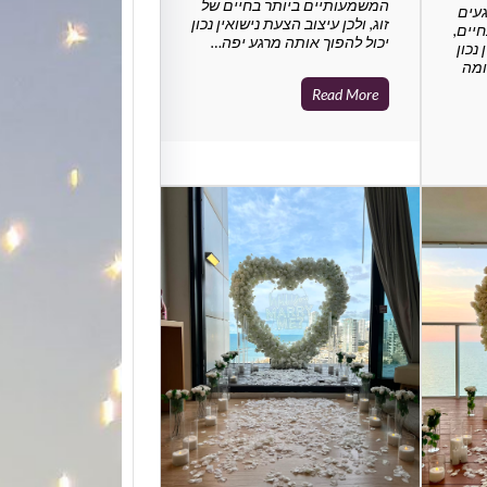
המשמעותיים ביותר בחיים של
געים
זוג, ולכן עיצוב הצעת נישואין נכון
יים,
יכול להפוך אותה מרגע יפה…
נכון
ומה
Read More