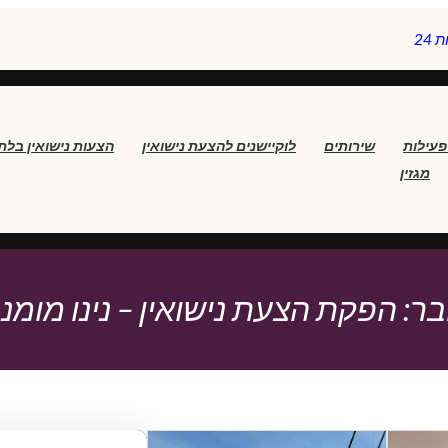
24
פעילות
שירותים
לוקיישנים להצעת נישואין
הצעות נישואין בלת
מגזין
ר:
הפקת הצעת נישואין – נינו מומנ