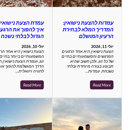
עמדות להצעת נישואין:
עמדת הצעת נישואין:
המדריך המלא לבחירת
איך להפוך את הרגע
הרעיון המושלם
הגדול לבלתי נשכח
יולי 11, 2026
יולי 10, 2026
הצעת נישואין היא אחד הרגעים
הצעת נישואין היא אחד הר
המרגשים והמשמעותיים בחיים
המשמעותיים ביותר בחיים
של כל זוג, ולכן חשוב שהיא
זוג, ועמדת הצעת נישואין ה
תבוצע בצורה מיוחדת ובלתי
הדרך המושלמת להפוך אות
נשכחת. עמדות…
לחוויה ויזואלית…
Read More
Read More