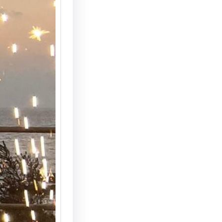
הצעת נ
המחצבה
מדריך 
הצעת ני
המחצבה 
האפשרוי
והמרשי