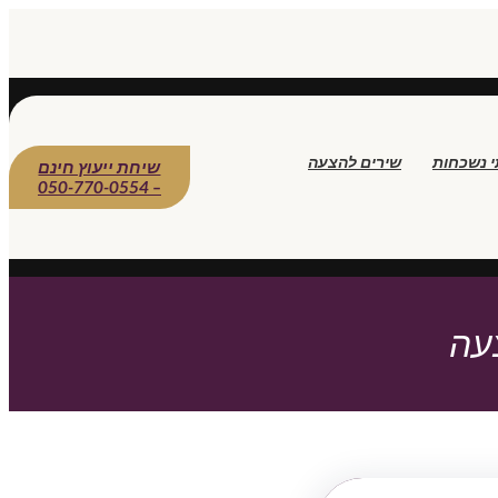
י נשכחות
שירים להצעה
שיחת ייעוץ חינם
– 050-770-0554
עה