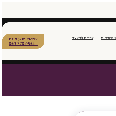
י נשכחות
שירים להצעה
שיחת ייעוץ חינם
– 050-770-0554