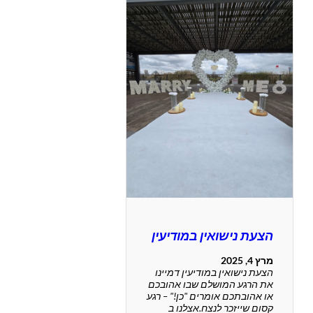
הצעת נישואין במודיעין
מרץ 4, 2025
הצעת נישואין במודיעין דמיינו
את הרגע המושלם שבו אהובכם
או אהובתכם אומרים "כן!" – רגע
קסום שייזכר לנצח.אצלנו ב