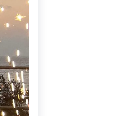
הצעת נ
המחצבה
מדריך 
הצעת ני
המחצבה 
האפשרוי
והמרשי