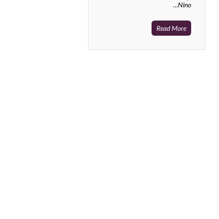
Nino…
Read More