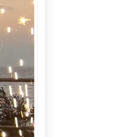
הצעת נ
המחצבה
מדריך 
הצעת ני
המחצבה 
האפשרוי
והמרשי