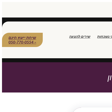
י נשכחות
שירים להצעה
שיחת ייעוץ חינם
– 050-770-0554
ן