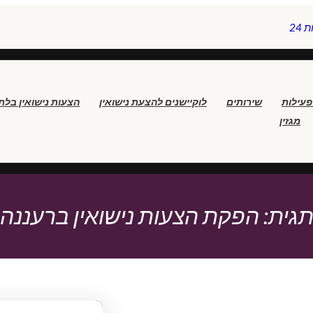
24
פעילות
שירותים
לוקיישנים להצעת נישואין
הצעות נישואין בלת
מגזין
גית:
הפקת הצעות נישואין ברעננה