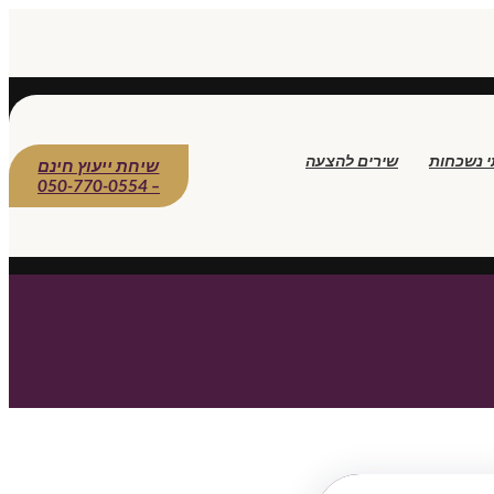
י נשכחות
שירים להצעה
שיחת ייעוץ חינם
– 050-770-0554