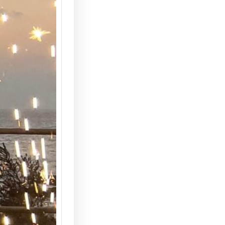
הצעת נ
המחצבה
מדריך 
הצעת ני
המחצבה 
האפשרוי
והמרשי