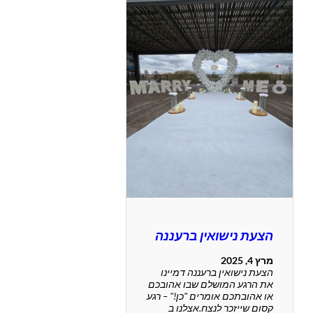
הצעת נישואין ברעננה
מרץ 4, 2025
הצעת נישואין ברעננה דמיינו
את הרגע המושלם שבו אהובכם
או אהובתכם אומרים "כן!" – רגע
קסום שייזכר לנצח.אצלנו ב