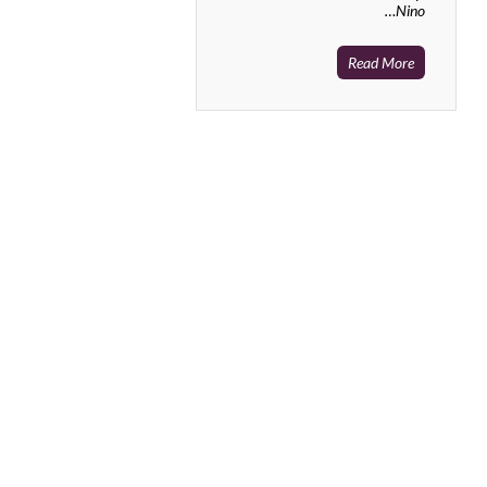
Nino…
Read More