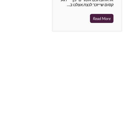
קסום שייזכר לנצח.אצלנו ב…
Read More