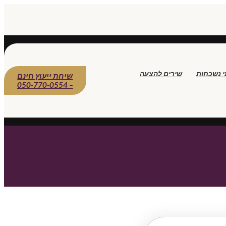
י נשכחות
שירים להצעה
שיחת ייעוץ חינם
– 050-770-0554