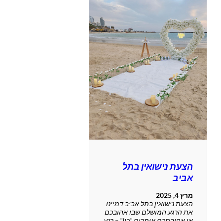
הצעת נישואין בתל
אביב
מרץ 4, 2025
הצעת נישואין בתל אביב דמיינו
את הרגע המושלם שבו אהובכם
או אהובתכם אומרים "כן!" – רגע