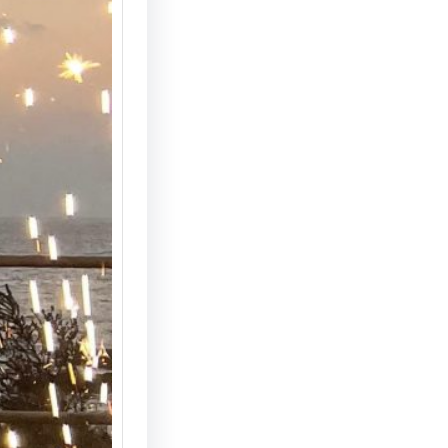
הצעת נ
המחצבה
מדריך 
הצעת ני
המחצבה 
האפשרוי
והמרשי