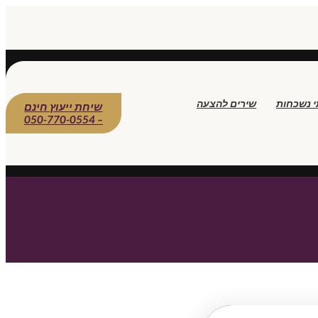
י נשכחות
שירים להצעה
שיחת ייעוץ חינם
– 050-770-0554