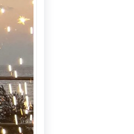
הצעת נ
המחצבה
מדריך 
הצעת ני
המחצבה 
האפשרוי
והמרשי