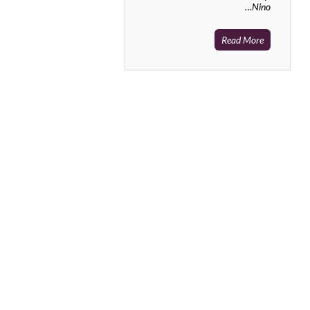
Nino…
Read More