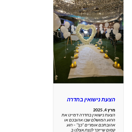
הצעת נישואין בחדרה
מרץ 4, 2025
הצעת נישואין בחדרה דמיינו את
הרגע המושלם שבו אהובכם או
אהובתכם אומרים "כן!" – רגע
קסום שייזכר לנצח.אצלנו ב