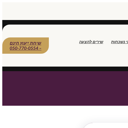
י נשכחות
שירים להצעה
שיחת ייעוץ חינם
– 050-770-0554