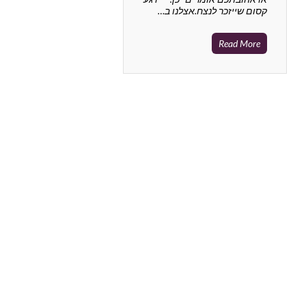
קסום שייזכר לנצח.אצלנו ב…
Read More