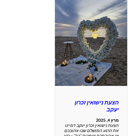
הצעת נישואין זכרון
יעקב
מרץ 4, 2025
הצעת נישואין זכרון יעקב דמיינו
את הרגע המושלם שבו אהובכם
או אהובתכם אומרים "כן!" – רגע