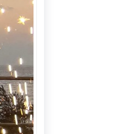
הצעת נ
המחצבה
מדריך 
הצעת ני
המחצבה 
האפשרוי
והמרשי