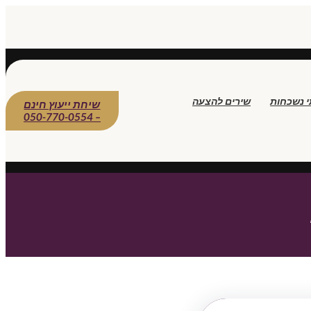
י נשכחות
שירים להצעה
שיחת ייעוץ חינם
– 050-770-0554