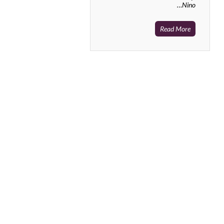
Nino…
Read More