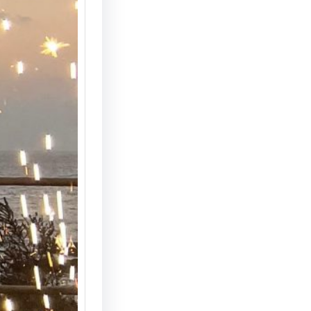
הצעת נ
המחצבה
מדריך 
הצעת ני
המחצבה 
האפשרוי
והמרשי