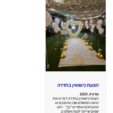
הצעת נישואין בחדרה
מרץ 4, 2025
הצעת נישואין בחדרה דמיינו את
הרגע המושלם שבו אהובכם או
אהובתכם אומרים "כן!" – רגע
קסום שייזכר לנצח.אצלנו ב