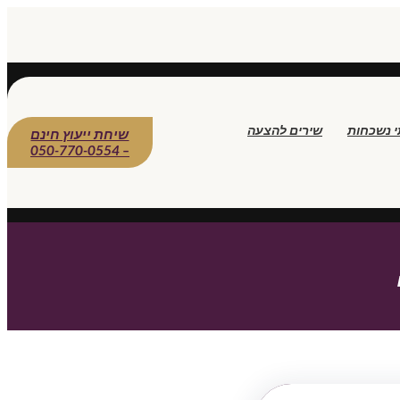
י נשכחות
שירים להצעה
שיחת ייעוץ חינם
– 050-770-0554