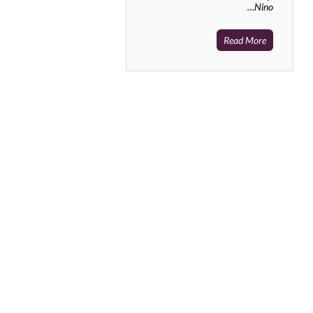
Nino…
Read More