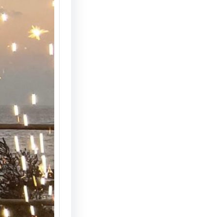
הצעת נ
המחצבה
מדריך 
הצעת ני
המחצבה 
האפשרוי
והמרשי