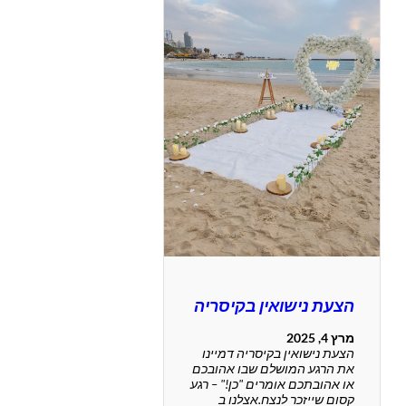
הצעת נישואין בקיסריה
מרץ 4, 2025
הצעת נישואין בקיסריה דמיינו
את הרגע המושלם שבו אהובכם
או אהובתכם אומרים "כן!" – רגע
קסום שייזכר לנצח.אצלנו ב