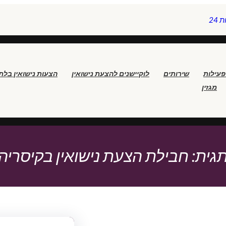
24
פעילות
שירותים
לוקיישנים להצעת נישואין
הצעות נישואין בלת
מגזין
גית:
חבילת הצעת נישואין בקיסריה