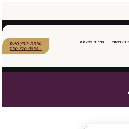
י נשכחות
שירים להצעה
שיחת ייעוץ חינם
– 050-770-0554