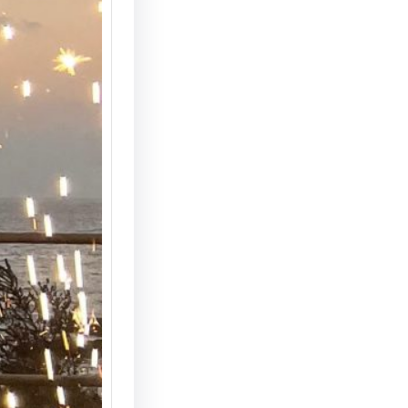
הצעת נ
המחצבה
מדריך 
הצעת ני
המחצבה 
האפשרוי
והמרשי