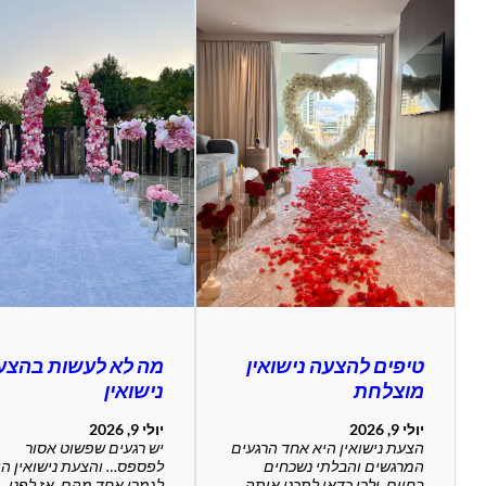
טיפים להצעה נישואין
מה לא לעשות בהצע
מוצלחת
נישואין
יולי 9, 2026
יולי 9, 2026
הצעת נישואין היא אחד הרגעים
יש רגעים שפשוט אסור
המרגשים והבלתי נשכחים
לפספס… והצעת נישואין הי
בחיים, ולכן כדאי לתכנן אותה
לגמרי אחד מהם. אז לפני