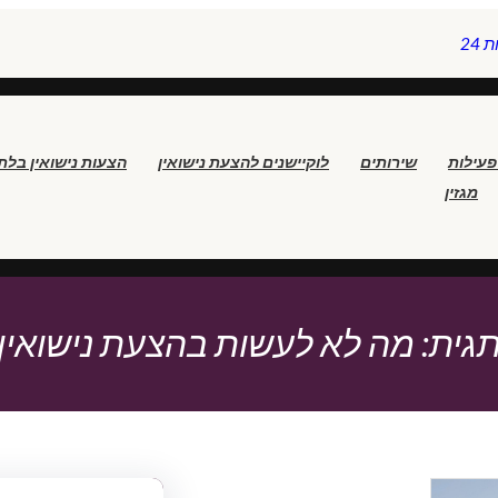
24
פעילות
שירותים
לוקיישנים להצעת נישואין
הצעות נישואין בלת
מגזין
גית:
מה לא לעשות בהצעת נישואין