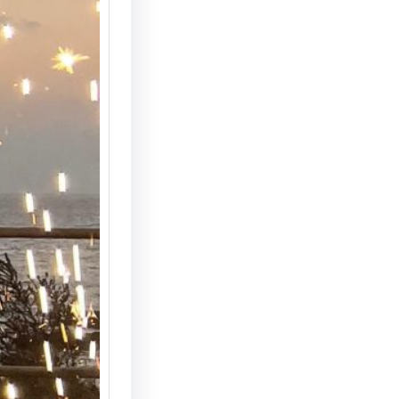
הצעת נ
המחצבה
מדריך 
הצעת ני
המחצבה 
האפשרוי
והמרשי