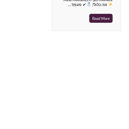
מה כלול?
✔ מעמד…
Read More