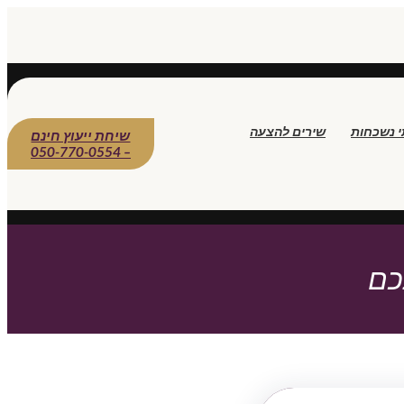
י נשכחות
שירים להצעה
שיחת ייעוץ חינם
– 050-770-0554
כם